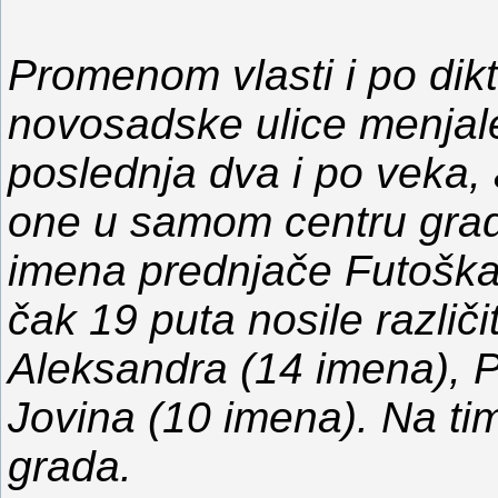
Promenom vlasti i po dikt
novosadske ulice menjale 
poslednja dva i po veka,
one u samom centru gra
imena prednjače Futoška 
čak 19 puta nosile različi
Aleksandra (14 imena), P
Jovina (10 imena). Na tim
grada.